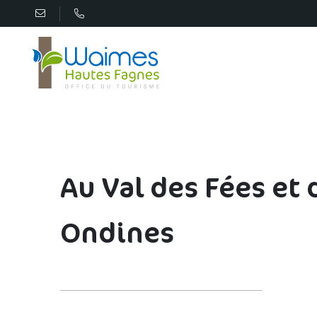
Au Val des Fées et 
Ondines