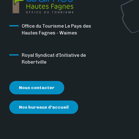
Office du Tourisme Le Pays des
Hautes Fagnes - Waimes
Royal Syndicat d’Initiative de
Robertville
Nous contacter
Nos bureaux d’accueil