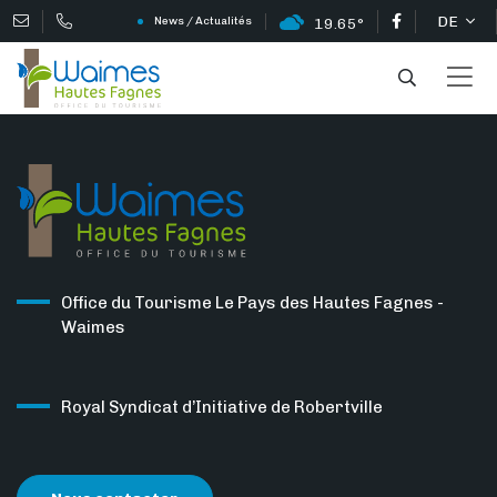
DE
News / Actualités
19.65°
Office du Tourisme Le Pays des Hautes Fagnes -
Waimes
Royal Syndicat d’Initiative de Robertville