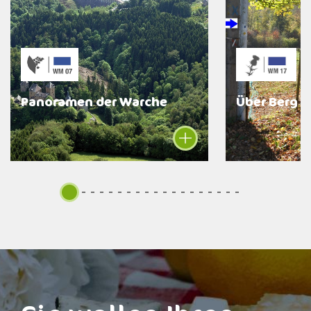
Panoramen der Warche
Über Berg u