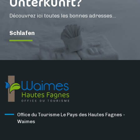
Unterkunft?
Découvrez ici toutes les bonnes adresses...
Schlafen
Office du Tourisme Le Pays des Hautes Fagnes -
Waimes