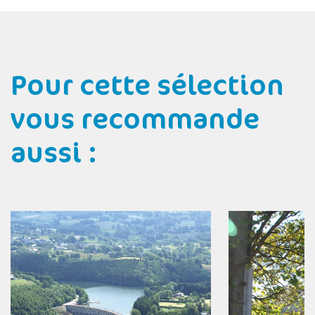
Pour cette sélection
vous recommande
aussi :