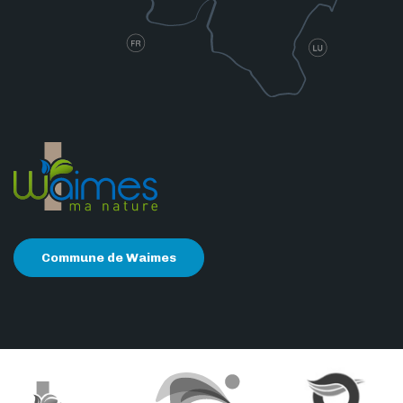
Commune de Waimes