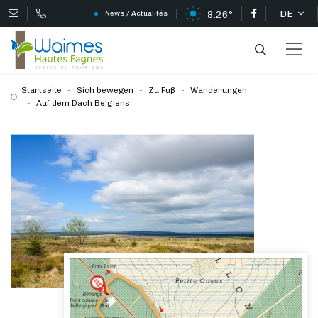
DE
8.26°
News / Actualités
Startseite
Sich bewegen
Zu Fuß
Wanderungen
Auf dem Dach Belgiens