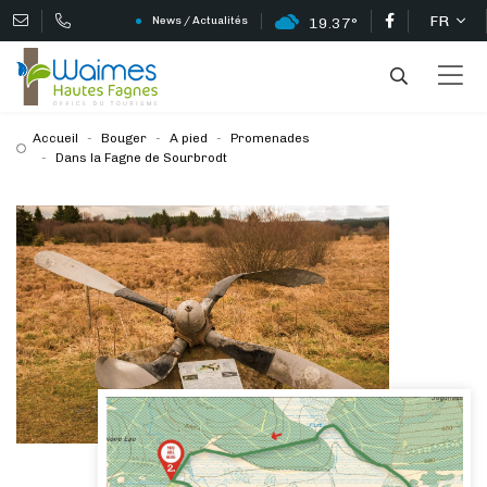
FR
News / Actualités
19.37°
Accueil
Bouger
A pied
Promenades
Dans la Fagne de Sourbrodt