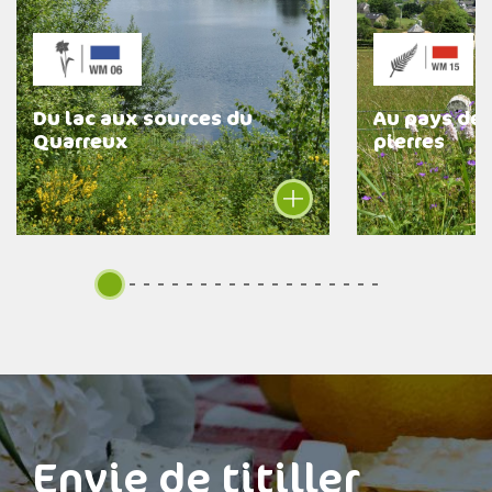
Du lac aux sources du
Au pays des
Quarreux
pierres
Envie de titiller