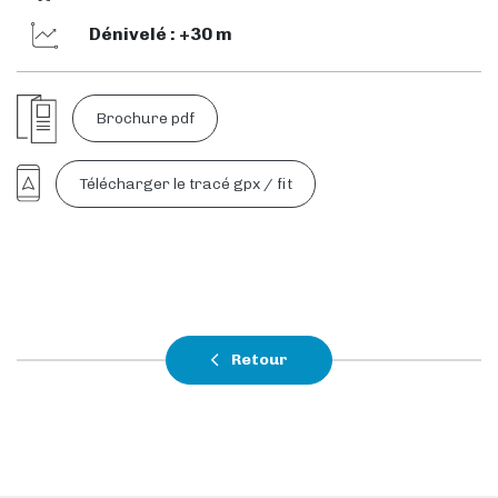
Dénivelé : +30 m
Brochure pdf
Télécharger le tracé gpx / fit
Retour