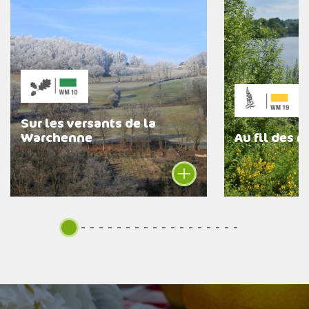
Sur les versants de la
Warchenne
Au fil des r