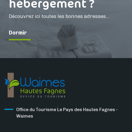
hébergement ?
Découvrez ici toutes les bonnes adresses...
Dormir
Office du Tourisme Le Pays des Hautes Fagnes -
Waimes