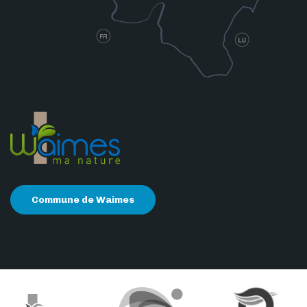
Commune de Waimes