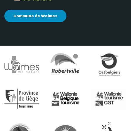
Commune de Waimes