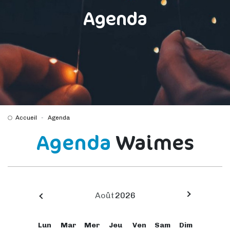
Agenda
Accueil
Agenda
Agenda
Waimes
Août
2026
Lun
Mar
Mer
Jeu
Ven
Sam
Dim