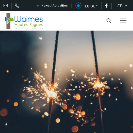
FR
10.66°
News / Actualités