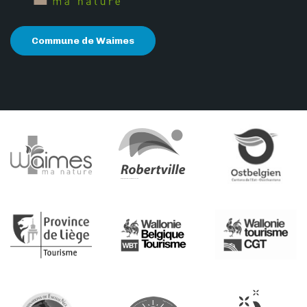
Commune de Waimes