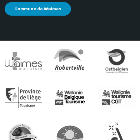
Commune de Waimes