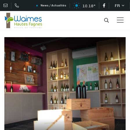
FR
10.18°
News / Actualités