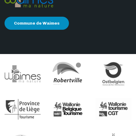
Commune de Waimes