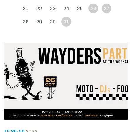
21
22
23
24
25
26
27
28
29
30
31
LE 26-10
2024