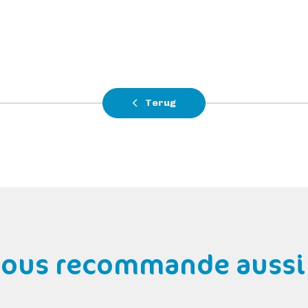
Terug
 vous recommande aussi 