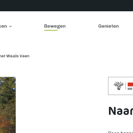
ken
Bewegen
Genieten
het Waals Veen
Naar