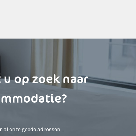
 u op zoek naar
ommodatie?
r al onze goede adressen...