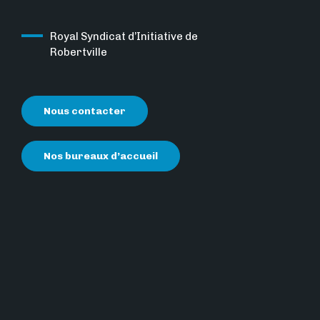
Royal Syndicat d’Initiative de
Robertville
Nous contacter
Nos bureaux d’accueil