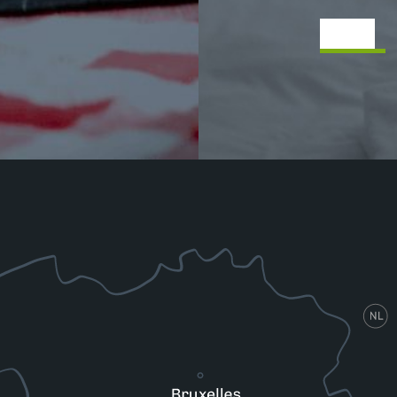
Slapen