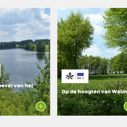
oever van het
Op de hoogten van Waim